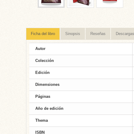
Ficha del libro
Sinopsis
Reseñas
Descarga
Autor
Colección
Edición
Dimensiones
Páginas
Año de edición
Thema
ISBN