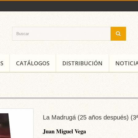
S
CATÁLOGOS
DISTRIBUCIÓN
NOTICI
La Madrugá (25 años después) (3ª
Juan Miguel Vega