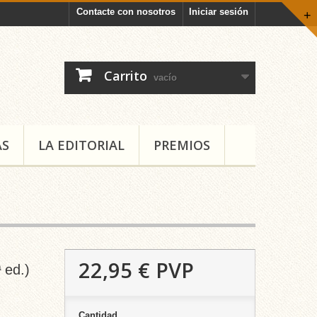
Contacte con nosotros
Iniciar sesión
+
Carrito
vacío
AS
LA EDITORIAL
PREMIOS
22,95 €
PVP
 ed.)
Cantidad