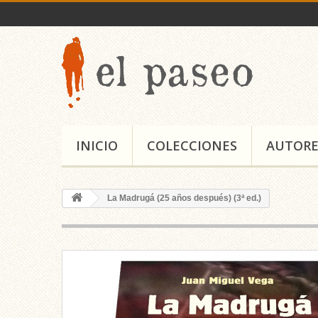
INICIO
COLECCIONES
AUTORE
La Madrugá (25 años después) (3ª ed.)