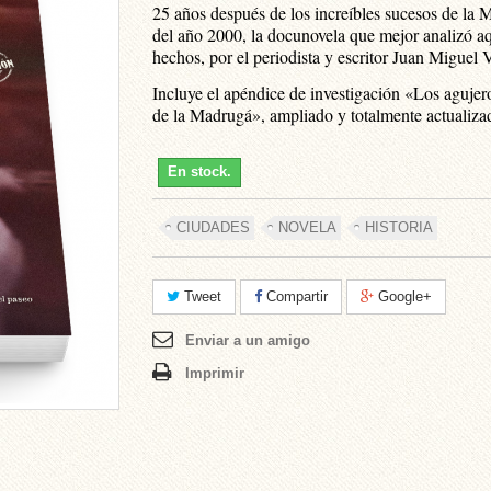
25 años después de los increíbles sucesos de la
del año 2000, la docunovela que mejor analizó a
hechos, por el periodista y escritor Juan Miguel
Incluye el apéndice de investigación «Los agujer
de la Madrugá», ampliado y totalmente actualiza
En stock.
CIUDADES
NOVELA
HISTORIA
Tweet
Compartir
Google+
Enviar a un amigo
Imprimir