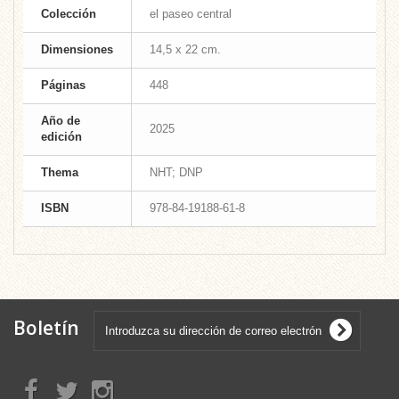
Colección
el paseo central
Dimensiones
14,5 x 22 cm.
Páginas
448
Año de
2025
edición
Thema
NHT; DNP
ISBN
978-84-19188-61-8
Boletín