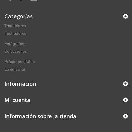
Categorías
Traductores
Ilustradores
Fotógrafos
Colecciones
Próximos títulos
La editorial
Información
Mi cuenta
Información sobre la tienda