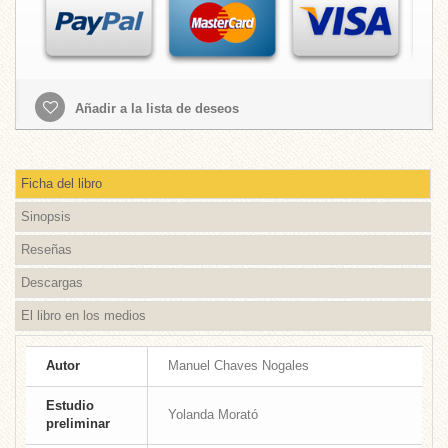
Añadir a la lista de deseos
Ficha del libro
Sinopsis
Reseñas
Descargas
El libro en los medios
Autor
Manuel Chaves Nogales
Estudio
Yolanda Morató
preliminar