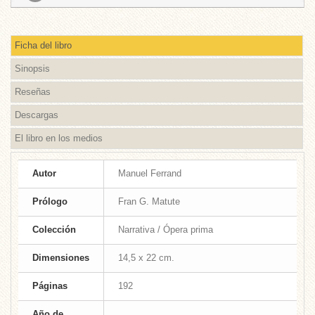
Ficha del libro
Sinopsis
Reseñas
Descargas
El libro en los medios
Autor
Manuel Ferrand
Prólogo
Fran G. Matute
Colección
Narrativa / Ópera prima
Dimensiones
14,5 x 22 cm.
Páginas
192
Año de