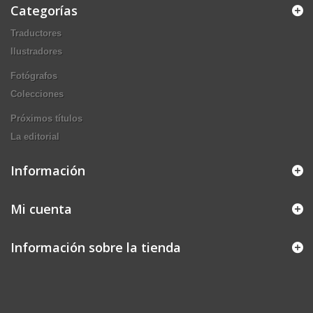
Categorías
Traductores
Ilustradores
Fotógrafos
Colecciones
Próximos títulos
La editorial
Información
Mi cuenta
Información sobre la tienda