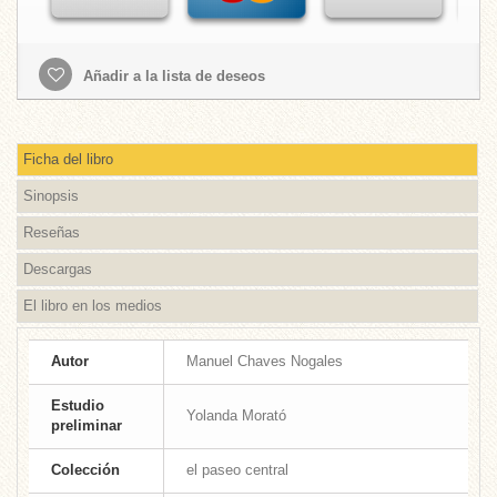
Añadir a la lista de deseos
Ficha del libro
Sinopsis
Reseñas
Descargas
El libro en los medios
Autor
Manuel Chaves Nogales
Estudio
Yolanda Morató
preliminar
Colección
el paseo central