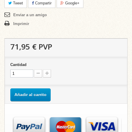
Tweet
Compartir
Google+
Enviar a un amigo
Imprimir
71,95 €
PVP
Cantidad
Añadir al carrito