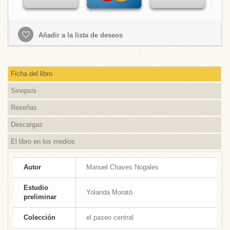
Añadir a la lista de deseos
Ficha del libro
Sinopsis
Reseñas
Descargas
El libro en los medios
Autor
Manuel Chaves Nogales
Estudio
Yolanda Morató
preliminar
Colección
el paseo central