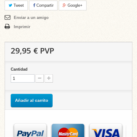
Tweet
Compartir
Google+
Enviar a un amigo
Imprimir
29,95 €
PVP
Cantidad
Añadir al carrito