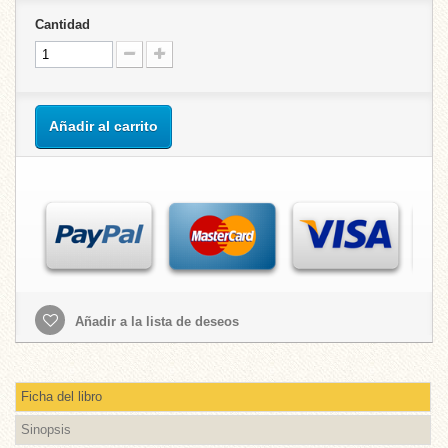
Cantidad
Añadir al carrito
Añadir a la lista de deseos
Ficha del libro
Sinopsis