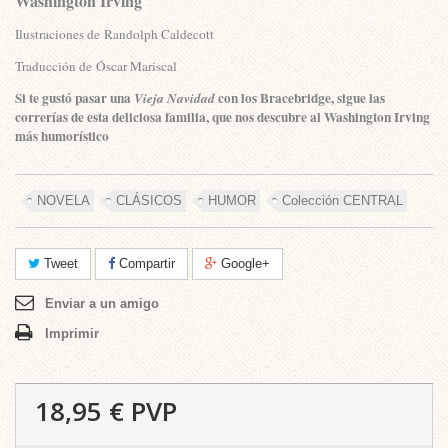
Washington Irving
Ilustraciones de
Randolph Caldecott
Traducción de
Óscar Mariscal
Si te gustó pasar una
con los Bracebridge, sigue las
Vieja Navidad
correrías de esta deliciosa familia, que nos descubre al Washington Irving
más humorístico
NOVELA
CLÁSICOS
HUMOR
Colección CENTRAL
Tweet
Compartir
Google+
Enviar a un amigo
Imprimir
18,95 €
PVP