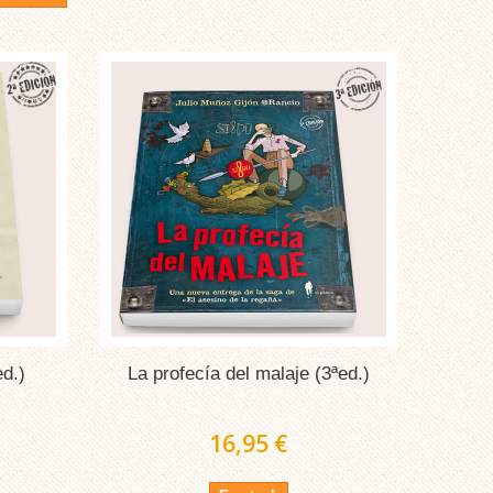
ed.)
La profecía del malaje (3ªed.)
16,95 €