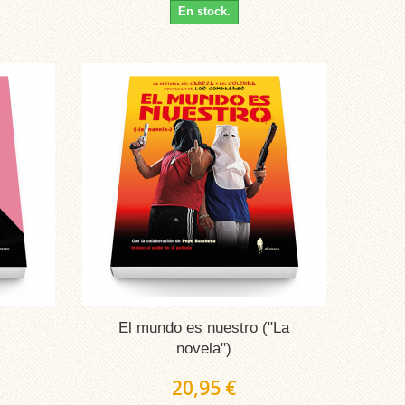
En stock.
El mundo es nuestro ("La
novela")
20,95 €