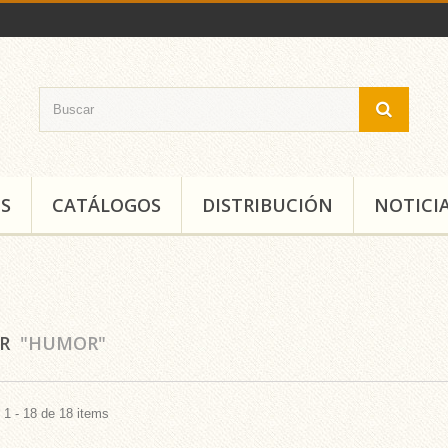
S
CATÁLOGOS
DISTRIBUCIÓN
NOTICI
AR
"HUMOR"
1 - 18 de 18 items