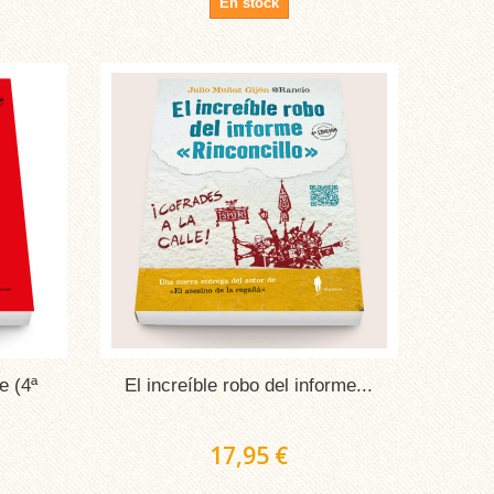
En stock
e (4ª
El increíble robo del informe...
17,95 €