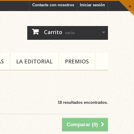
Contacte con nosotros
Iniciar sesión
+
Carrito
vacío
AS
LA EDITORIAL
PREMIOS
18 resultados encontrados.
Comparar (
0
)