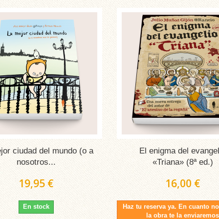
jor ciudad del mundo (o a
El enigma del evangel
nosotros...
«Triana» (8ª ed.)
19,95 €
16,00 €
En stock
Haz tu reserva ya. En cuanto no
la obra te la enviaremo