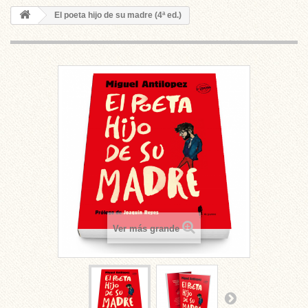
El poeta hijo de su madre (4ª ed.)
Ver más grande