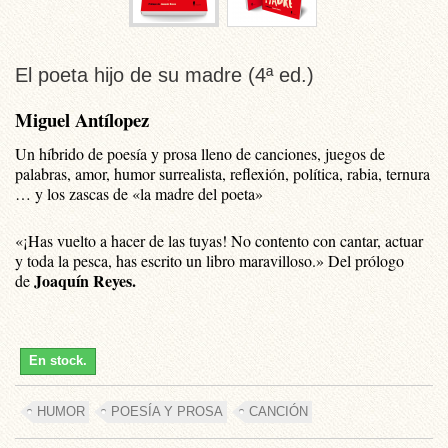
El poeta hijo de su madre (4ª ed.)
Miguel Antílopez
Un híbrido de poesía y prosa lleno de canciones, juegos de
palabras, amor, humor surrealista, reflexión, política, rabia, ternura
… y los zascas de «la madre del poeta»
«¡Has vuelto a hacer de las tuyas! No contento con cantar, actuar
y toda la pesca, has escrito un libro maravilloso
.» Del prólogo
Joaquín Reyes.
de
En stock.
HUMOR
POESÍA Y PROSA
CANCIÓN