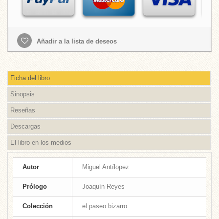
Añadir a la lista de deseos
Ficha del libro
Sinopsis
Reseñas
Descargas
El libro en los medios
Autor
Miguel Antílopez
Prólogo
Joaquín Reyes
Colección
el paseo bizarro