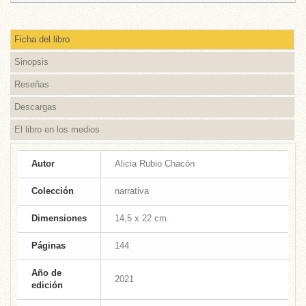
Ficha del libro
Sinopsis
Reseñas
Descargas
El libro en los medios
Autor
Alicia Rubio Chacón
Colección
narrativa
Dimensiones
14,5 x 22 cm.
Páginas
144
Año de
2021
edición