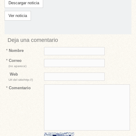
Descargar noticia
Ver noticia
Deja una comentario
*
Nombre
*
Correo
(no aparece)
Web
Url del sitiohttp://)
*
Comentario