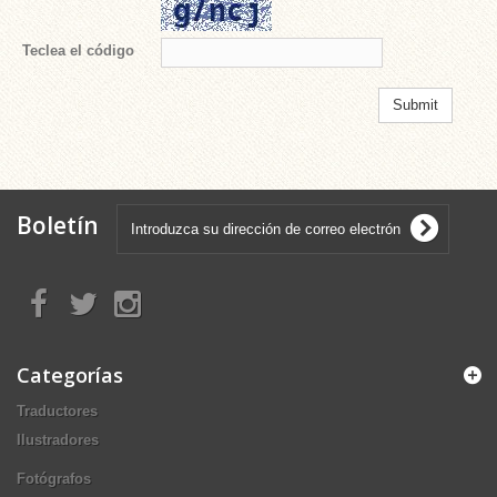
Teclea el código
Boletín
Categorías
Traductores
Ilustradores
Fotógrafos