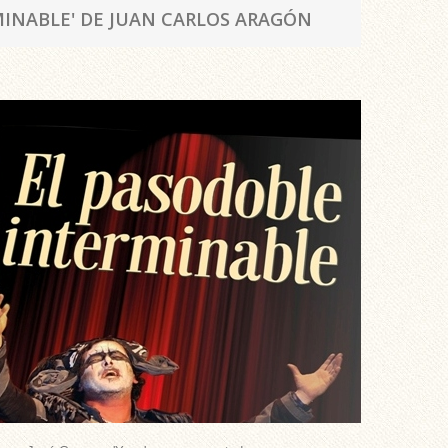
MINABLE' DE JUAN CARLOS ARAGÓN