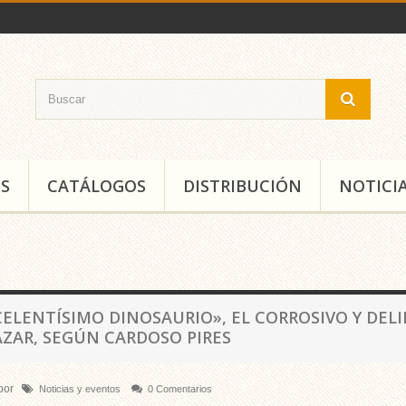
S
CATÁLOGOS
DISTRIBUCIÓN
NOTICI
CELENTÍSIMO DINOSAURIO», EL CORROSIVO Y DEL
AZAR, SEGÚN CARDOSO PIRES
por
Noticias y eventos
0 Comentarios