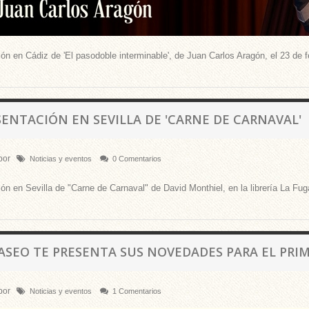
ón en Cádiz de 'El pasodoble interminable', de Juan Carlos Aragón, el 23 de fe
SENTACIÓN EN SEVILLA DE 'CARNE DE CARNAVAL'
por
Noticias y eventos
0 Comentarios
ón en Sevilla de "Carne de Carnaval" de David Monthiel, en la librería La Fuga
PASEO TE PRESENTA SUS NOVEDADES PARA EL PRIM
por
Noticias y eventos
1 Comentarios