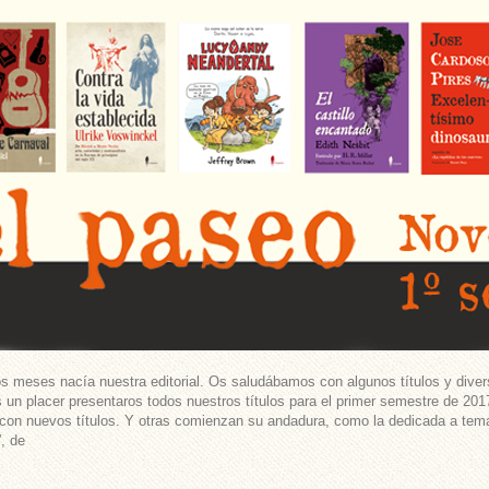
 meses nacía nuestra editorial. Os saludábamos con algunos títulos y dive
 un placer presentaros todos nuestros títulos para el primer semestre de 201
con nuevos títulos. Y otras comienzan su andadura, como la dedicada a temas 
”, de