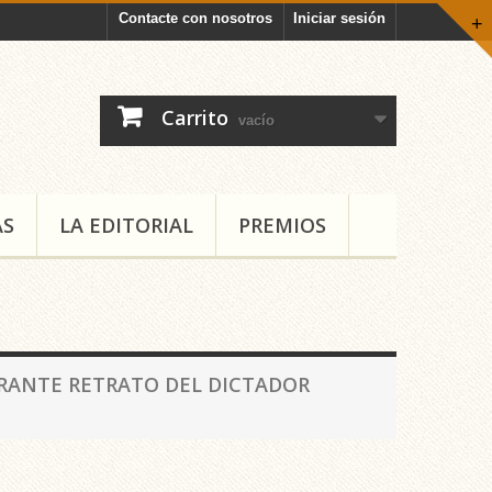
Contacte con nosotros
Iniciar sesión
+
Carrito
vacío
AS
LA EDITORIAL
PREMIOS
IRANTE RETRATO DEL DICTADOR