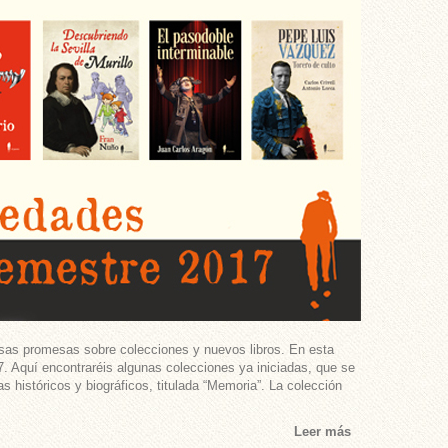
rsas promesas sobre colecciones y nuevos libros. En esta
7. Aquí encontraréis algunas colecciones ya iniciadas, que se
históricos y biográficos, titulada “Memoria”. La colección
Leer más