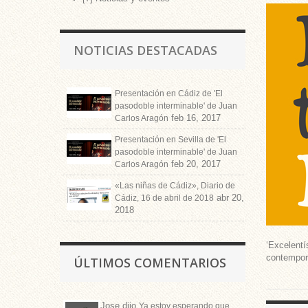
NOTICIAS DESTACADAS
Presentación en Cádiz de 'El
pasodoble interminable' de Juan
feb 16, 2017
Carlos Aragón
Presentación en Sevilla de 'El
pasodoble interminable' de Juan
feb 20, 2017
Carlos Aragón
«Las niñas de Cádiz», Diario de
abr 20,
Cádiz, 16 de abril de 2018
2018
‘Excelentí
contempo
ÚLTIMOS COMENTARIOS
Jose
dijo
Ya estoy esperando que