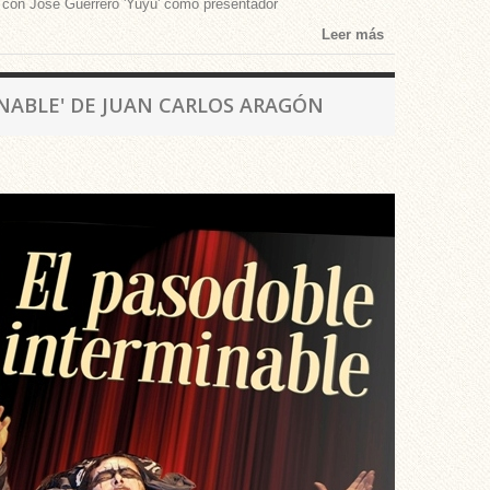
, con José Guerrero 'Yuyu' como presentador
Leer más
NABLE' DE JUAN CARLOS ARAGÓN