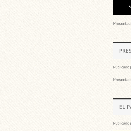
Presentaci
PRE
Publicado 
Presentaci
EL 
Publicado 