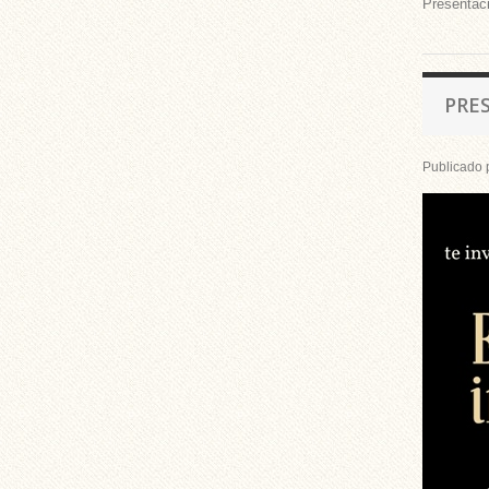
Presentaci
PRE
Publicado 