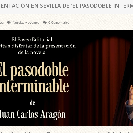
SENTACIÓN EN SEVILLA DE 'EL PASODOBLE INTER
por
Noticias y eventos
0 Comentarios