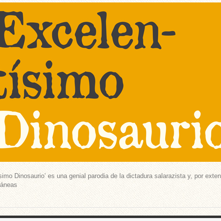
simo Dinosaurio’ es una genial parodia de la dictadura salarazista y, por exte
ráneas