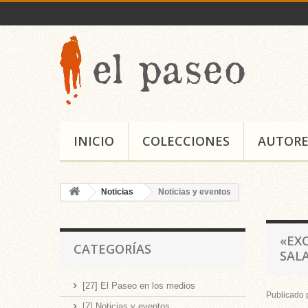
INICIO
COLECCIONES
AUTORE
Noticias
Noticias y eventos
«EX
CATEGORÍAS
SAL
[27] El Paseo en los medios
Publicado 
[7] Noticias y eventos