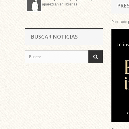
PRE
aparezcan en librerías
Publicado 
BUSCAR NOTICIAS