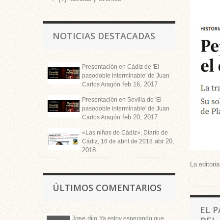
NOTICIAS DESTACADAS
Presentación en Cádiz de 'El
pasodoble interminable' de Juan
feb 16, 2017
Carlos Aragón
Presentación en Sevilla de 'El
pasodoble interminable' de Juan
feb 20, 2017
Carlos Aragón
«Las niñas de Cádiz», Diario de
abr 20,
Cádiz, 16 de abril de 2018
2018
La editori
ÚLTIMOS COMENTARIOS
EL P
Jose
dijo
Ya estoy esperando que