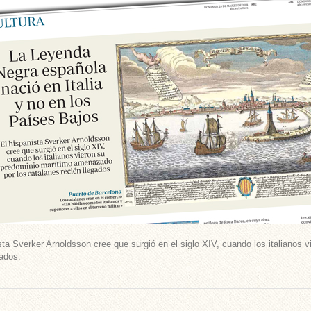
sta Sverker Arnoldsson cree que surgió en el siglo XIV, cuando los italianos
gados.