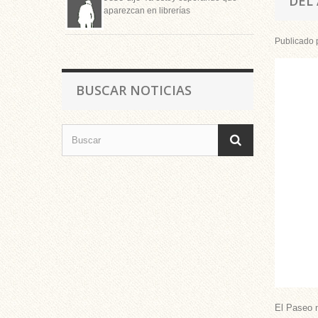
DEL
aparezcan en librerías
Publicado 
BUSCAR NOTICIAS
El Paseo m