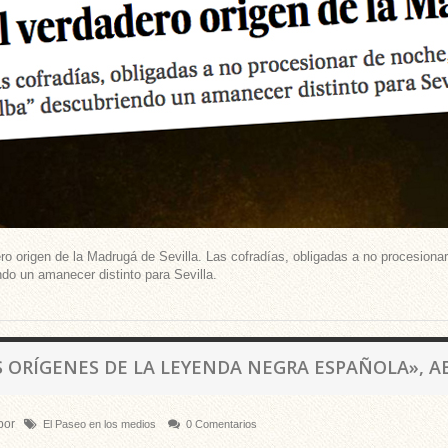
ro origen de la Madrugá de Sevilla. Las cofradías, obligadas a no procesionar
do un amanecer distinto para Sevilla.
S ORÍGENES DE LA LEYENDA NEGRA ESPAÑOLA», AB
por
El Paseo en los medios
0 Comentarios