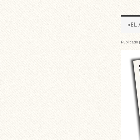
«EL 
Publicado 