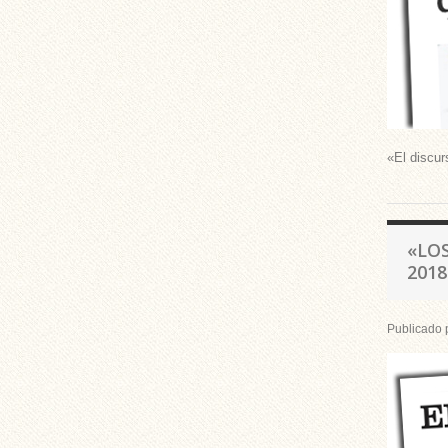
«El discur
«LO
2018
Publicado 