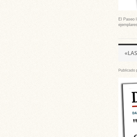
El Paseo l
ejemplares
«LAS
Publicado 