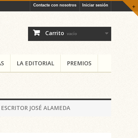
Contacte con nosotros
Iniciar sesión
+
Carrito
vacío
AS
LA EDITORIAL
PREMIOS
 ESCRITOR JOSÉ ALAMEDA