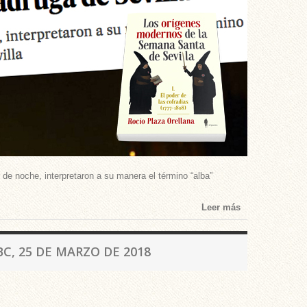
 de noche, interpretaron a su manera el término “alba”
Leer más
C, 25 DE MARZO DE 2018