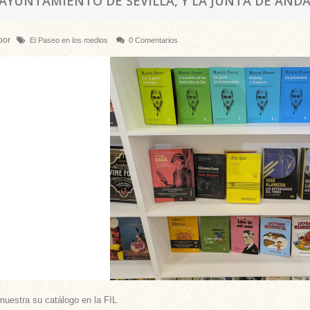
 AYUNTAMIENTO DE SEVILLA, Y LA JUNTA DE AND
por
El Paseo en los medios
0 Comentarios
uestra su catálogo en la FIL