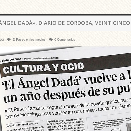
ÁNGEL DADÁ», DIARIO DE CÓRDOBA, VEINTICINCO
por
El Paseo en los medios
0 Comentarios