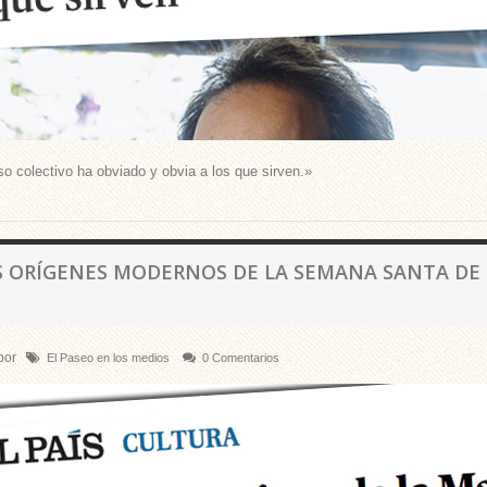
so colectivo ha obviado y obvia a los que sirven.»
S ORÍGENES MODERNOS DE LA SEMANA SANTA DE SE
por
El Paseo en los medios
0 Comentarios