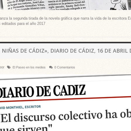
anza la segunda tirada de la novela gráfica que narra la vida de la escrito
 editados para el año 2017
 NIÑAS DE CÁDIZ», DIARIO DE CÁDIZ, 16 DE ABRIL 
por
El Paseo en los medios
0 Comentarios