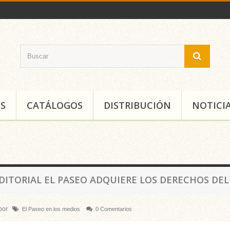
S
CATÁLOGOS
DISTRIBUCIÓN
NOTICI
EDITORIAL EL PASEO ADQUIERE LOS DERECHOS DEL
por
El Paseo en los medios
0 Comentarios