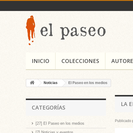
INICIO
COLECCIONES
AUTORE
Noticias
El Paseo en los medios
LA 
CATEGORÍAS
Publicado 
[27] El Paseo en los medios
[7] Noticias y eventos