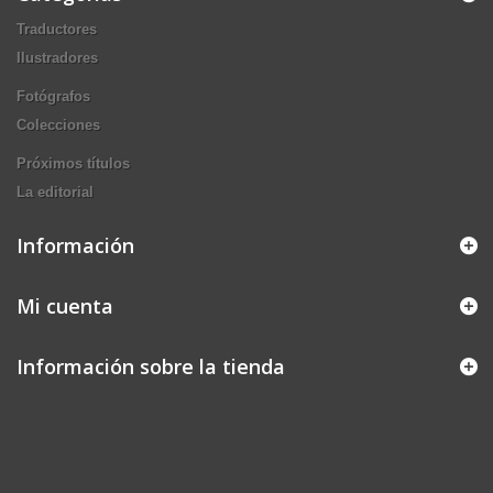
Traductores
Ilustradores
Fotógrafos
Colecciones
Próximos títulos
La editorial
Información
Mi cuenta
Información sobre la tienda