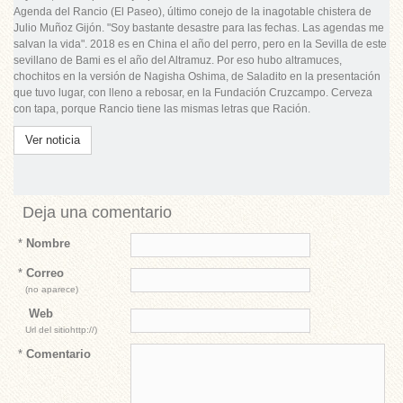
Agenda del Rancio
(El Paseo), último conejo de la inagotable chistera de
Julio Muñoz Gijón. "Soy bastante desastre para las fechas. Las agendas me
salvan la vida". 2018 es en China el año del perro, pero en la Sevilla de este
sevillano de Bami es el año del Altramuz. Por eso hubo altramuces,
chochitos en la versión de Nagisha Oshima, de Saladito en la presentación
que tuvo lugar, con lleno a rebosar, en la Fundación Cruzcampo. Cerveza
con tapa, porque Rancio tiene las mismas letras que Ración.
Ver noticia
Deja una comentario
*
Nombre
*
Correo
(no aparece)
Web
Url del sitiohttp://)
*
Comentario