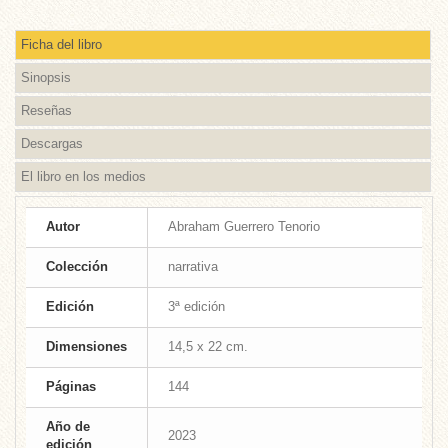
Ficha del libro
Sinopsis
Reseñas
Descargas
El libro en los medios
Autor
Abraham Guerrero Tenorio
Colección
narrativa
Edición
3ª edición
Dimensiones
14,5 x 22 cm.
Páginas
144
Año de
2023
edición