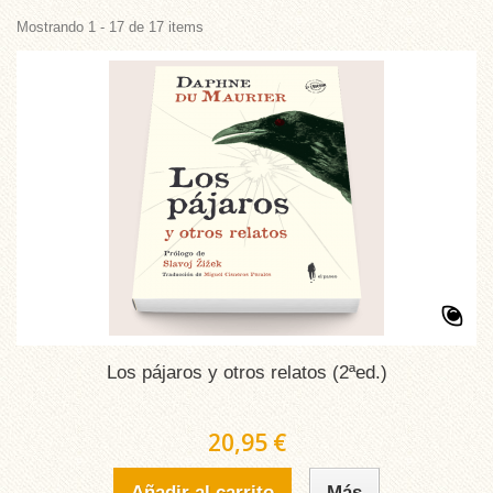
Mostrando 1 - 17 de 17 items
Los pájaros y otros relatos (2ªed.)
20,95 €
Añadir al carrito
Más