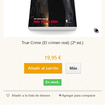
True Crime (El crimen real) (2ª ed.)
19,95 €
Añadir al carrito
Más
En stock.
Añadir a la lista de deseos
Agregar para comparar