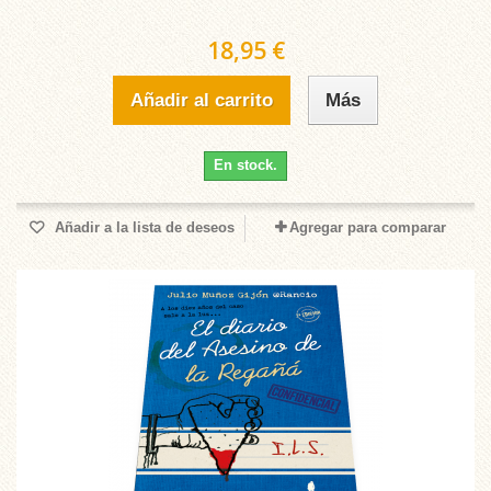
18,95 €
Añadir al carrito
Más
En stock.
Añadir a la lista de deseos
Agregar para comparar