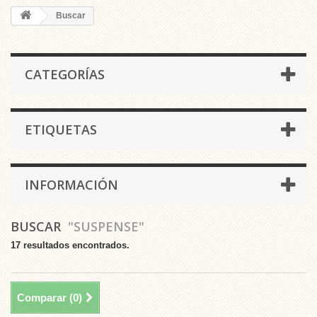
Buscar
CATEGORÍAS
ETIQUETAS
INFORMACIÓN
BUSCAR
"SUSPENSE"
17 resultados encontrados.
Comparar (
0
)