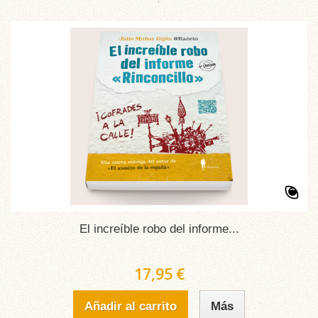
El increíble robo del informe...
17,95 €
Añadir al carrito
Más