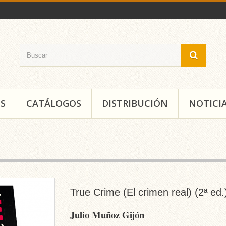
S
CATÁLOGOS
DISTRIBUCIÓN
NOTICI
True Crime (El crimen real) (2ª ed.
Julio Muñoz Gijón