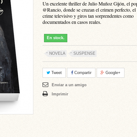
Un excelente thriller de Julio Muñoz Gijón, el po
@Rancio, donde se cruzan el crimen perfecto, el 
crime televisivo y giros tan sorprendentes como
documentados en casos reales.
En stock.
NOVELA
SUSPENSE
Tweet
Compartir
Google+
Enviar a un amigo
Imprimir