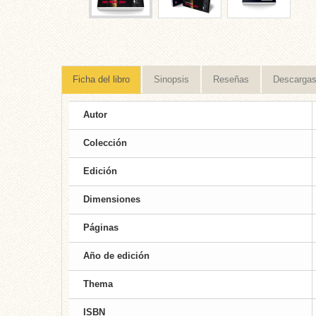
Ficha del libro
Sinopsis
Reseñas
Descarga
Autor
Colección
Edición
Dimensiones
Páginas
Año de edición
Thema
ISBN