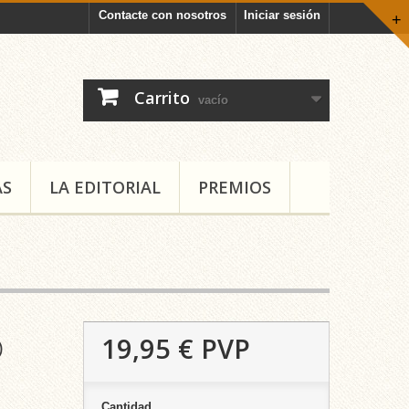
Contacte con nosotros
Iniciar sesión
+
Carrito
vacío
AS
LA EDITORIAL
PREMIOS
19,95 €
PVP
)
Cantidad