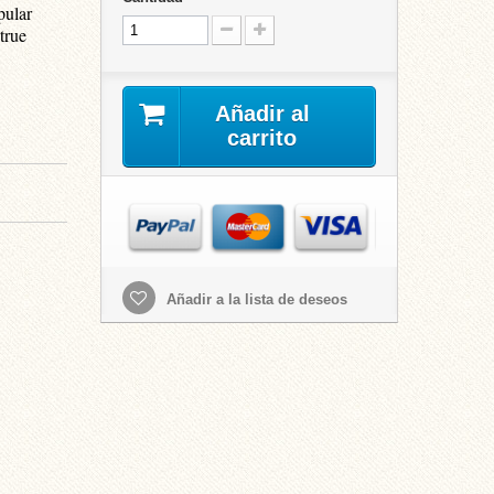
pular
true
Añadir al
carrito
Añadir a la lista de deseos