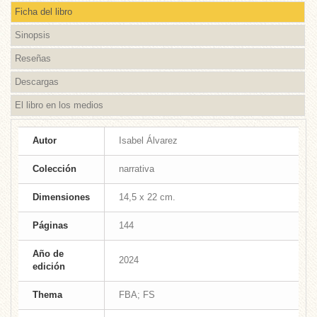
Ficha del libro
Sinopsis
Reseñas
Descargas
El libro en los medios
Autor
Isabel Álvarez
Colección
narrativa
Dimensiones
14,5 x 22 cm.
Páginas
144
Año de
2024
edición
Thema
FBA; FS