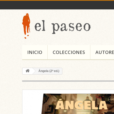
INICIO
COLECCIONES
AUTORE
Ángela (2ª ed.)