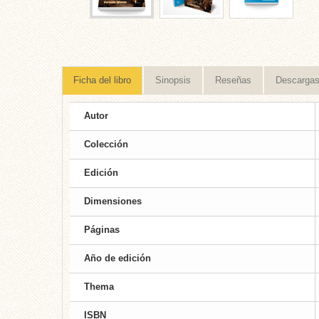
Ficha del libro
Sinopsis
Reseñas
Descarga
Autor
Colección
Edición
Dimensiones
Páginas
Año de edición
Thema
ISBN