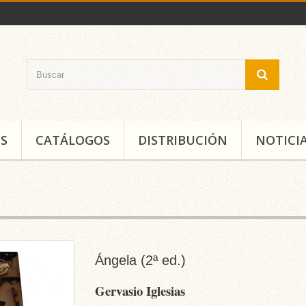
S
CATÁLOGOS
DISTRIBUCIÓN
NOTICI
Ángela (2ª ed.)
Gervasio Iglesias