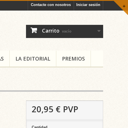
Contacte con nosotros
Iniciar sesión
+
Carrito
vacío
AS
LA EDITORIAL
PREMIOS
20,95 €
PVP
Cantidad