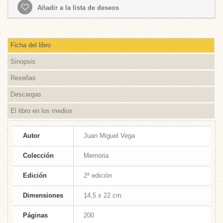
Añadir a la lista de deseos
Ficha del libro
Sinopsis
Reseñas
Descargas
El libro en los medios
Autor
Juan Miguel Vega
Colección
Memoria
Edición
2ª edición
Dimensiones
14,5 x 22 cm.
Páginas
200