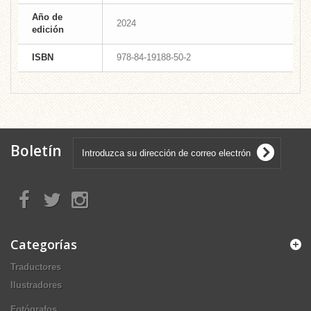
Año de
2024
edición
ISBN
978-84-19188-50-2
Boletín
Categorías
Traductores
Ilustradores
Fotógrafos