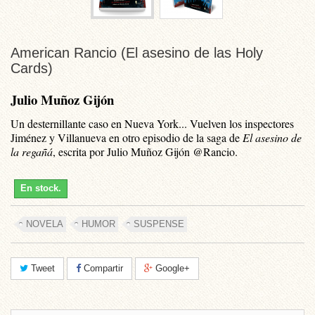
American Rancio (El asesino de las Holy
Cards)
Julio Muñoz Gijón
Un desternillante caso en Nueva York... Vuelven los inspectores
Jiménez y Villanueva en otro episodio de la saga de
El asesino de
la regañá
, escrita por Julio Muñoz Gijón @Rancio.
En stock.
NOVELA
HUMOR
SUSPENSE
Tweet
Compartir
Google+