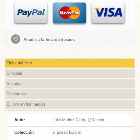
Añadir a la lista de deseos
Ficha del libro
Sinopsis
Reseñas
Descargas
El libro en los medios
Autor
Julio Muñoz Gijón, @Rancio
Colección
el paseo bizarro