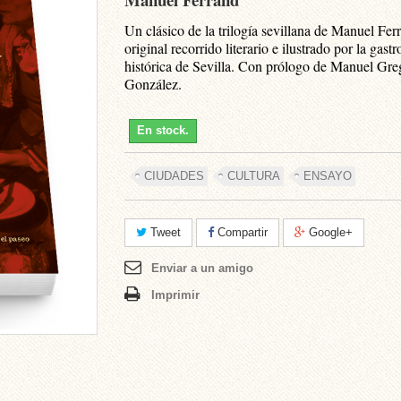
Un clásico de la trilogía sevillana de Manuel Fer
original recorrido literario e ilustrado por la gas
histórica de Sevilla
. Con prólogo de Manuel Gre
González.
En stock.
CIUDADES
CULTURA
ENSAYO
Tweet
Compartir
Google+
Enviar a un amigo
Imprimir