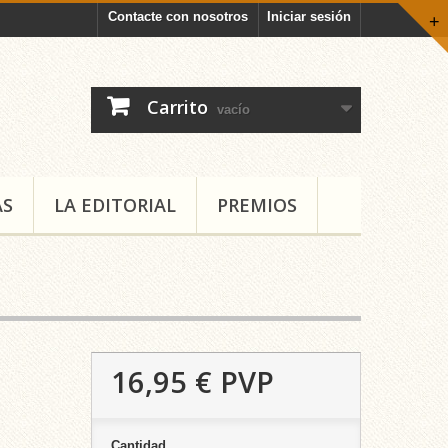
Contacte con nosotros
Iniciar sesión
+
Carrito
vacío
AS
LA EDITORIAL
PREMIOS
16,95 €
PVP
Cantidad