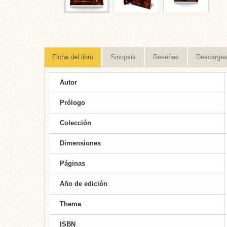
Ficha del libro
Sinopsis
Reseñas
Descarga
Autor
Prólogo
Colección
Dimensiones
Páginas
Año de edición
Thema
ISBN