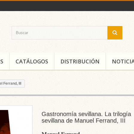
S
CATÁLOGOS
DISTRIBUCIÓN
NOTICI
 Ferrand, III
Gastronomía sevillana. La trilogía
sevillana de Manuel Ferrand, III
Manuel Ferrand