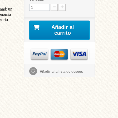
rand; un
tronomía
gorio
Añadir al
carrito
Añadir a la lista de deseos