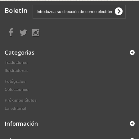
Boletín
Categorías
Traductores
Ilustradores
Fotógrafos
Colecciones
Próximos títulos
La editorial
Información