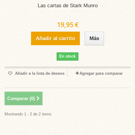
Las cartas de Stark Munro
19,95 €
Añadir al carrito
Más
En stock
Añadir a la lista de deseos
Agregar para comparar
Comparar (
0
)
Mostrando 1 - 2 de 2 items