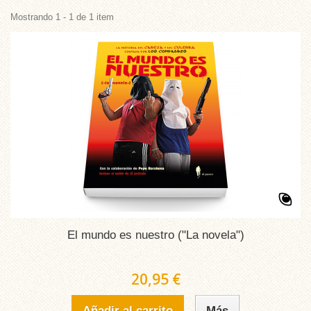
Mostrando 1 - 1 de 1 item
El mundo es nuestro ("La novela")
20,95 €
Añadir al carrito
Más