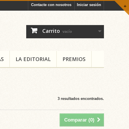
Contacte con nosotros
Iniciar sesión
+
Carrito
vacío
AS
LA EDITORIAL
PREMIOS
3 resultados encontrados.
Comparar (
0
)