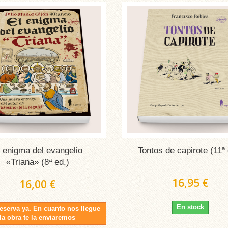
l enigma del evangelio
Tontos de capirote (11ª 
«Triana» (8ª ed.)
16,95 €
16,00 €
En stock
reserva ya. En cuanto nos llegue
la obra te la enviaremos