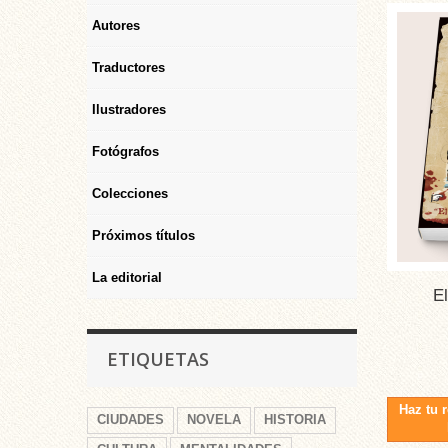
Autores
Traductores
Ilustradores
Fotógrafos
Colecciones
Próximos títulos
La editorial
E
ETIQUETAS
Haz tu 
CIUDADES
NOVELA
HISTORIA