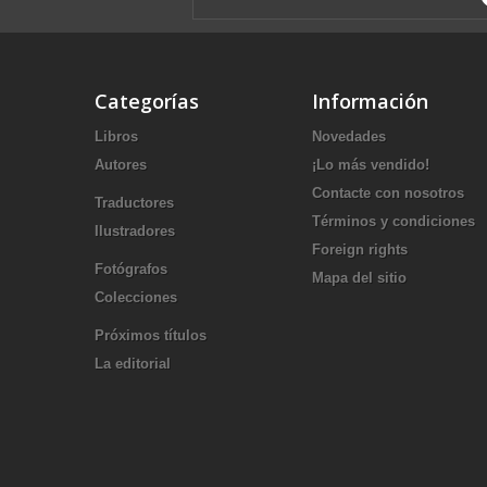
Categorías
Información
Libros
Novedades
Autores
¡Lo más vendido!
Contacte con nosotros
Traductores
Términos y condiciones
Ilustradores
Foreign rights
Fotógrafos
Mapa del sitio
Colecciones
Próximos títulos
La editorial