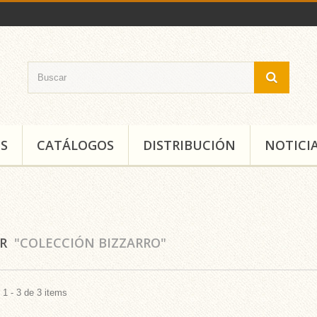
S
CATÁLOGOS
DISTRIBUCIÓN
NOTICI
AR
"COLECCIÓN BIZZARRO"
1 - 3 de 3 items