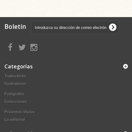
Boletín
Categorías
Traductores
Ilustradores
Fotógrafos
Colecciones
Próximos títulos
La editorial