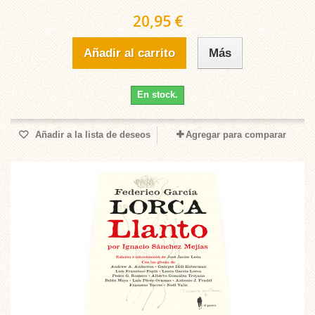
20,95 €
Añadir al carrito
Más
En stock.
Añadir a la lista de deseos
Agregar para comparar