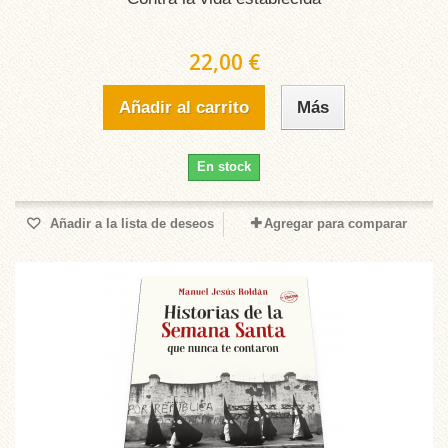
22,00 €
Añadir al carrito
Más
En stock
Añadir a la lista de deseos
Agregar para comparar