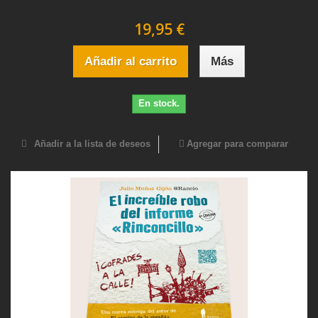
19,95 €
Añadir al carrito
Más
En stock.
Añadir a la lista de deseos
Agregar para comparar