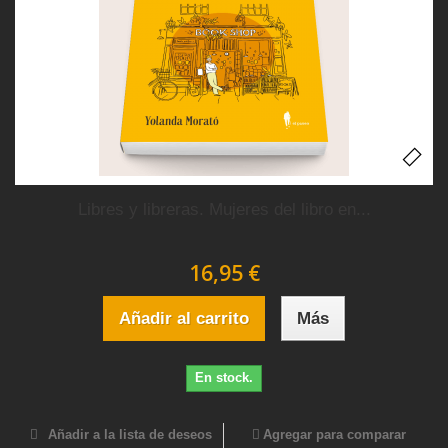
Libres y libreras. Mujeres del libro en...
16,95 €
Añadir al carrito
Más
En stock.
Añadir a la lista de deseos
Agregar para comparar