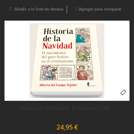
Añadir a la lista de deseos
Agregar para comparar
Historia de la Navidad. El nacimiento del...
24,95 €