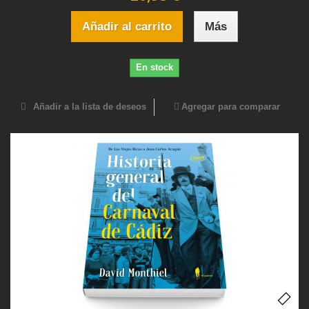
Añadir al carrito
Más
En stock
Añadir a la lista de deseos
Agregar para comparar