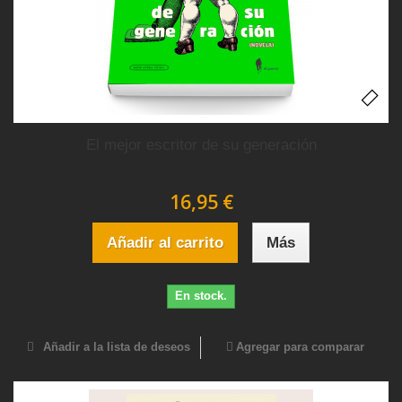
El mejor escritor de su generación
16,95 €
Añadir al carrito
Más
En stock.
Añadir a la lista de deseos
Agregar para comparar