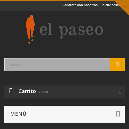
Contacte con nosotros
Iniciar sesión
+
Carrito
vacío
MENÚ