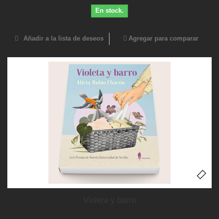
En stock.
Añadir a la lista de deseos
Agregar para comparar
Violeta y barro