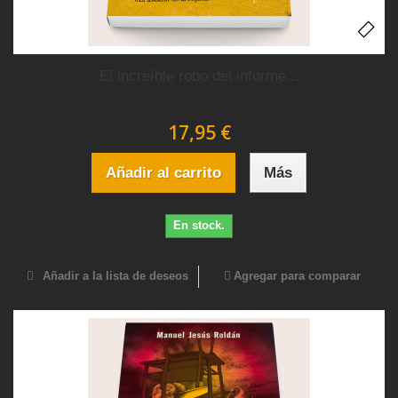
El increíble robo del informe...
17,95 €
Añadir al carrito
Más
En stock.
Añadir a la lista de deseos
Agregar para comparar