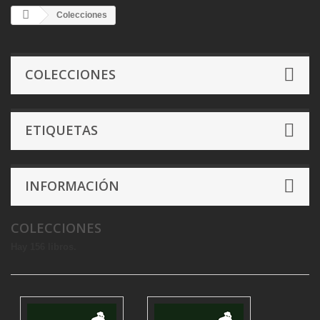
Colecciones
COLECCIONES
ETIQUETAS
INFORMACIÓN
COLECCIONES
Hay 156 libros.