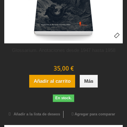
Glossarium. Anotaciones desde 1947 hasta 1958
35,00 €
Añadir al carrito
Más
En stock.
Añadir a la lista de deseos
Agregar para comparar