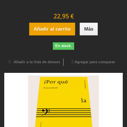
22,95 €
Añadir al carrito
Más
En stock.
Añadir a la lista de deseos
Agregar para comparar