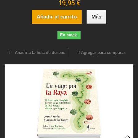
19,95 €
Añadir al carrito
Más
En stock.
Añadir a la lista de deseos
Agregar para comparar