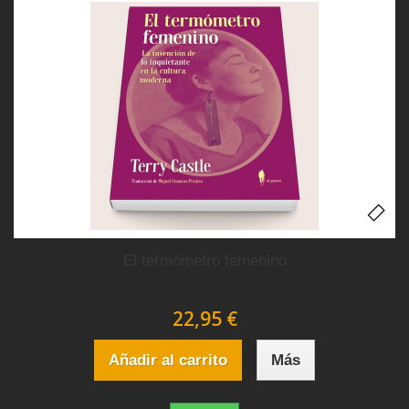
El termómetro femenino
22,95 €
Añadir al carrito
Más