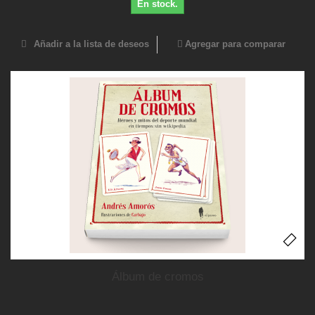
En stock.
Añadir a la lista de deseos
Agregar para comparar
Álbum de cromos