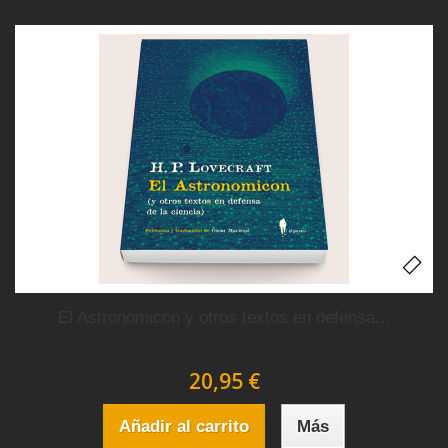
El Astronomicon y otros textos en defensa...
20,95 €
Añadir al carrito
Más