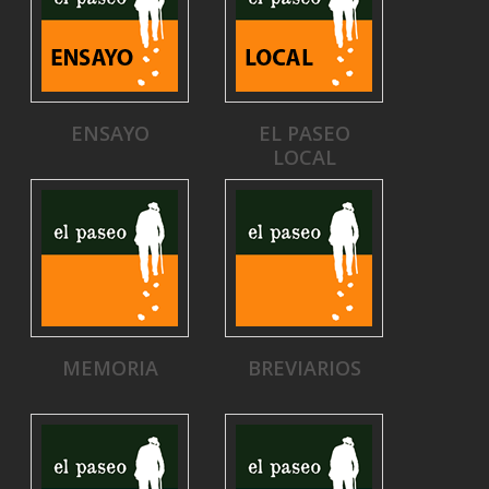
ENSAYO
EL PASEO
LOCAL
MEMORIA
BREVIARIOS