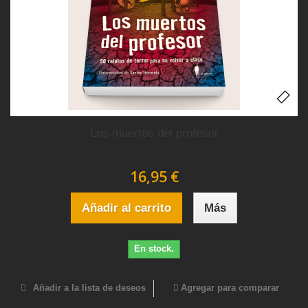
Los muertos del profesor
16,95 €
Añadir al carrito
Más
En stock.
Añadir a la lista de deseos
Agregar para comparar