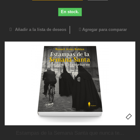
En stock.
Añadir a la lista de deseos
Agregar para comparar
Estampas de la Semana Santa que nunca te...