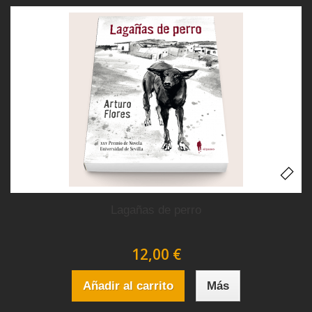
Lagañas de perro
12,00 €
Añadir al carrito
Más