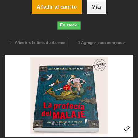
Añadir al carrito
Más
En stock.
Añadir a la lista de deseos
Agregar para comparar